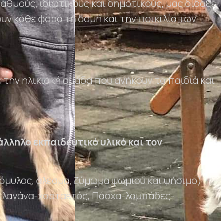
αθμούς, ιδιωτικούς και δημοτικούς, μας δίδαξε
υν κάθε φορά τη δομή και την ποικιλία των
 την ηλικιακή ομάδα που ανήκουν τα παιδιά και
άλληλο εκπαιδευτικό υλικό και τον
ρόμυλος, άλεσμα, ζύμωμα ψωμιού και ψήσιμο)
 ,λαγάνα-χαρταετός, Πάσχα-λαμπάδες-