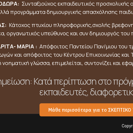
ΟΔΩΡΑ:
Συνταξιούχος εκπαιδευτικός προσχολικής α
λλά προγράμματα δημιουργικής απασχόλησης παιδι
ΑΣ:
Κάτοχος πτυχίου πληροφορικής,σχολής βρεφονη
έα, οργανωτικός υπεύθυνος και συν δημιουργός του 
ΡΙΤΑ- ΜΑΡΙΑ :
Απόφοιτος Παντείου Παν/μιου του τ
γών και απόφοιτος του Κέντρου Επικοινωνίας και Τ
ή νοηματική γλώσσα, επιμελείται, συντονίζει και ε
μείωση: Κατά περίπτωση στο πρόγ
εκπαιδευτές, διαφορετικ
Μάθε περισσότερα για το ΣΚΕΠΤΙΚ
Copyri