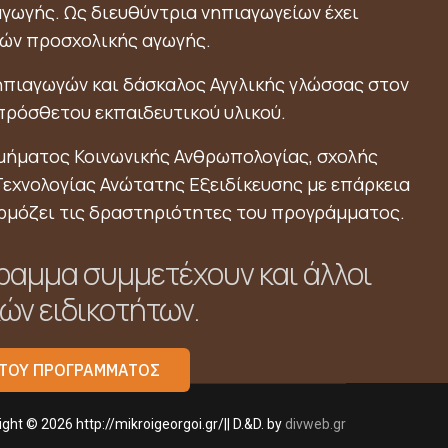
γωγής. Ως διευθύντρια νηπιαγωγείων έχει
ών προσχολικής αγωγής.
πιαγωγών και δάσκαλος Αγγλικής γλώσσας στον
πρόσθετου εκπαιδευτικού υλικού.
μήματος Κοινωνικής Ανθρωπολογίας, σχολής
εχνολογίας Ανώτατης Εξειδίκευσης με επάρκεια
φαρμόζει τις δραστηριότητες του προγράμματος.
ραμμα συμμετέχουν και άλλοι
ών ειδικοτήτων.
Ο ΤΟΥ ΠΡΟΓΡΑΜΜΑΤΟΣ
ght © 2026 http://mikroigeorgoi.gr/|| D.&D. by
divweb.gr