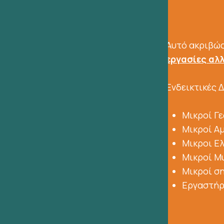
Αυτό ακριβώς
εργασίες αλλ
Ενδεικτικές 
Μικροί Γ
Μικροί Α
Μικροι Ε
Μικροί Μ
Μικροί σ
Εργαστήρι