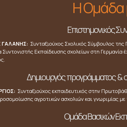
Η Ομάδα
Επιστημονικός Συ
 ΓΑΛΑΝΗΣ:
Συνταξιούχος Σχολικός Σύμβουλος της 
ια Συντονιστής Εκπαίδευσης σχολείων στη Γερμανία έ
ς.
Δημιουργός προγράμματος & 
ΡΓΙΟΣ:
Συνταξιούχος εκπαιδευτικός στην Πρωτοβάθμ
οσομοίωσης αγροτικών ασχολιών και γνωριμίας με 
Ομάδα Βασικών Εκ