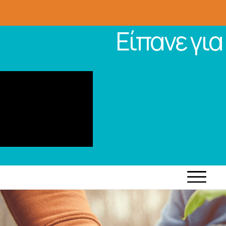
Είπανε για