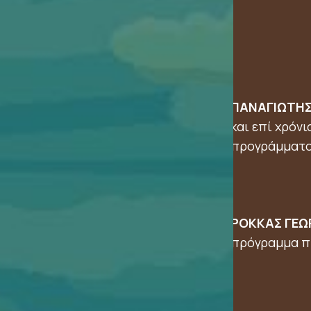
ΠΑΝΑΓΙΩΤΗΣ
και επί χρόν
προγράμματο
ΡΟΚΚΑΣ ΓΕΩ
πρόγραμμα πρ